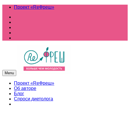
Проект «ReФреш»
Menu
Проект «ReФреш»
Об авторе
Блог
Спроси диетолога